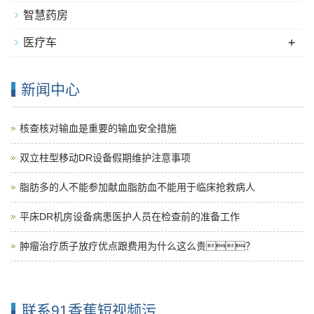
采血前处理设备
血站设备
智慧药房
+
医疗车
新闻中心
核查核对输血是重要的输血安全措施
双立柱型移动DR设备假期维护注意事项
脂肪多的人不能参加献血脂肪血不能用于临床抢救病人
平床DR机房设备病患医护人员在检查前的准备工作
肿瘤治疗质子放疗优点跟费用为什么这么贵？