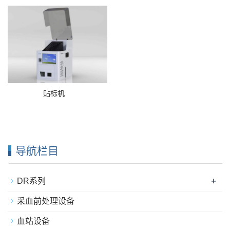
贴标机
导航栏目
+
DR系列