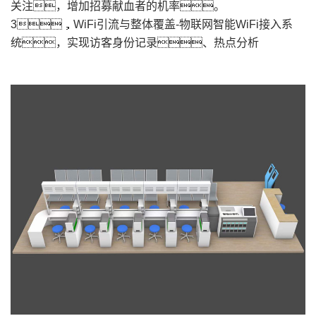
示，包括视频、图片、新闻
等，提高无偿献血宣传效果，吸引更多人
关注，增加招募献血者的机率。
3，WiFi引流与整体覆盖-物联网智能WiFi接入系
统，实现访客身份记录、热点分析