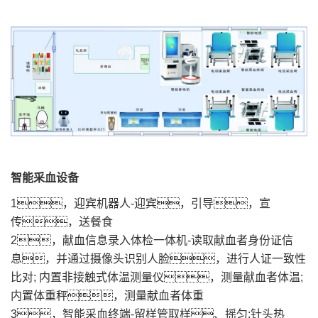
力，同时方便护士操作、保证采血质
量。
智能采血设备
1，迎宾机器人-迎宾，引导，宣
传，送餐食
2，献血信息录入体检一体机-读取献血者身份证信
息，并通过摄像头识别人脸，进行人证一致性