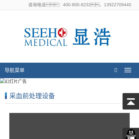
咨询电话：400-800-8232、13922709440
导航菜单
导
航
菜
单
采血前处理设备