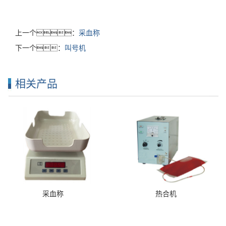
上一个：
采血称
下一个：
叫号机
相关产品
采血称
热合机