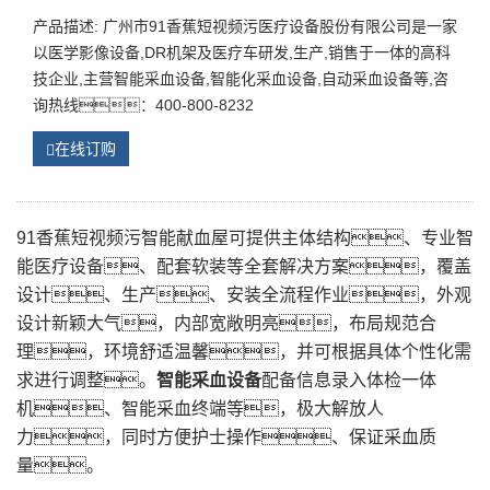
自动采血设备
产品描述: 广州市91香蕉短视频污医疗设备股份有限公司是一家
以医学影像设备,DR机架及医疗车研发,生产,销售于一体的高科
技企业,主营智能采血设备,智能化采血设备,自动采血设备等,咨
询热线：400-800-8232
在线订购
91香蕉短视频污智能献血屋可提供主体结构、专业智
能医疗设备、配套软装等全套解决方案，覆盖
设计、生产、安装全流程作业，外观
设计新颖大气，内部宽敞明亮，布局规范合
理，环境舒适温馨，并可根据具体个性化需
求进行调整。
智能采血设备
配备信息录入体检一体
机、智能采血终端等，极大解放人