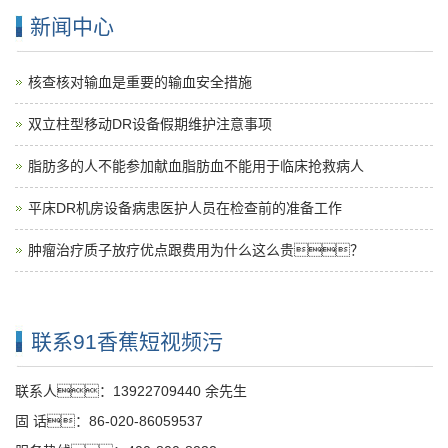
新闻中心
核查核对输血是重要的输血安全措施
双立柱型移动DR设备假期维护注意事项
脂肪多的人不能参加献血脂肪血不能用于临床抢救病人
平床DR机房设备病患医护人员在检查前的准备工作
肿瘤治疗质子放疗优点跟费用为什么这么贵？
联系91香蕉短视频污
联系人：13922709440 余先生
固 话：86-020-86059537