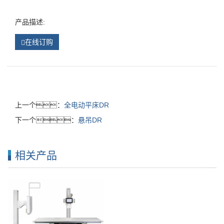
产品描述:
在线订购
上一个：
全电动平床DR
下一个：
悬吊DR
相关产品