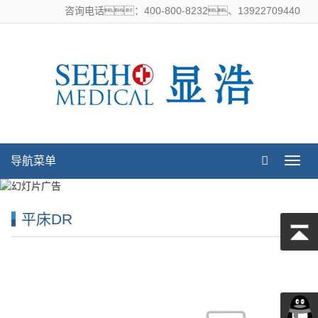
咨询电话：400-800-8232、13922709440
导航菜单
导
航
菜
单
平床DR