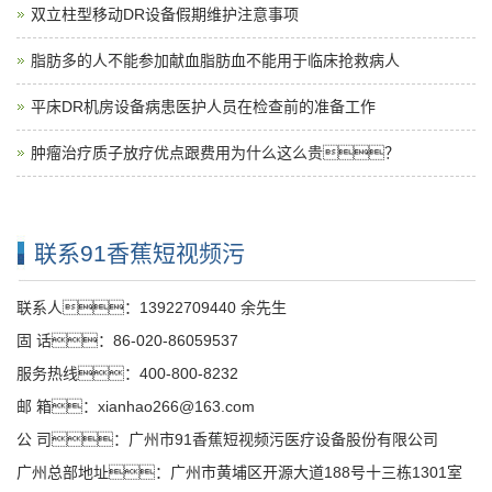
新闻中心
核查核对输血是重要的输血安全措施
双立柱型移动DR设备假期维护注意事项
脂肪多的人不能参加献血脂肪血不能用于临床抢救病人
平床DR机房设备病患医护人员在检查前的准备工作
肿瘤治疗质子放疗优点跟费用为什么这么贵？
联系91香蕉短视频污
联系人：13922709440 余先生
固 话：86-020-86059537
服务热线：400-800-8232