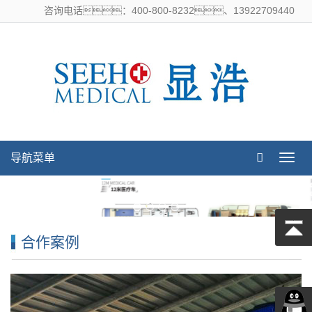
咨询电话：400-800-8232、13922709440
导航菜单
导
航
菜
单
合作案例