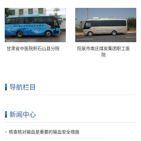
广东宏恩健康管理有限公司
海口方卓体检门诊部
甘肃省中医院积石山县分院
阳泉市南庄煤炭集团职工医
院
导航栏目